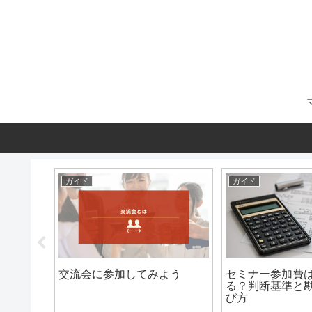
ガイド
ガイド
ーの選び
交流会に参加してみよう
セミナー参加費
る？判断基準と
び方