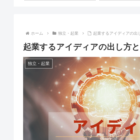
ホーム
独立・起業
起業するアイディアの出
起業するアイディアの出し方と
独立・起業