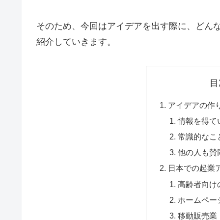
そのため、今回はアイデアを出す際に、どん
紹介していきます。
目
アイデアの作
情報を得て
常識的なこ
他の人も賛
日本での起業
高齢者向け
ホームペー
移動販売業