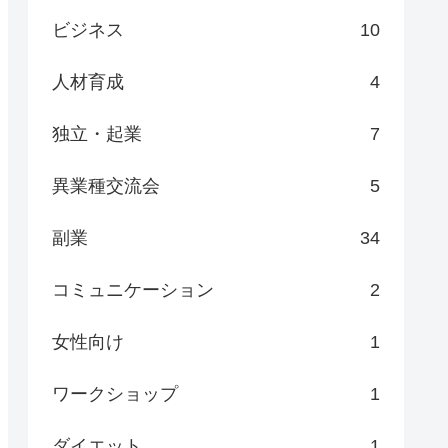
ビジネス
10
人材育成
4
独立・起業
7
異業種交流会
5
副業
34
コミュニケーション
2
女性向け
1
ワークショップ
1
ダイエット
1