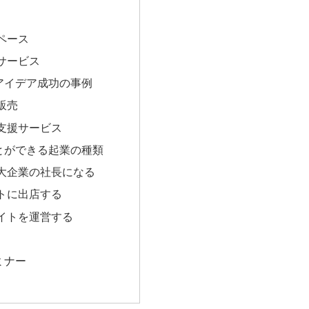
ペース
サービス
アイデア成功の事例
販売
支援サービス
とができる起業の種類
大企業の社長になる
トに出店する
イトを運営する
ミナー