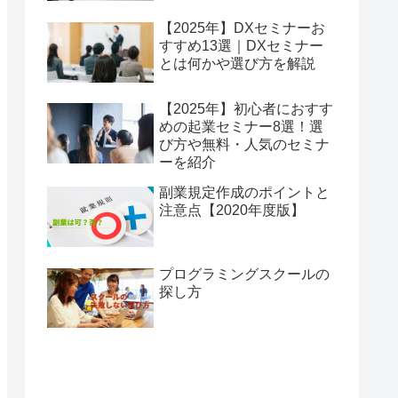
【2025年】DXセミナーお
すすめ13選｜DXセミナー
とは何かや選び方を解説
【2025年】初心者におすす
めの起業セミナー8選！選
び方や無料・人気のセミナ
ーを紹介
副業規定作成のポイントと
注意点【2020年度版】
プログラミングスクールの
探し方