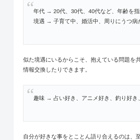
年代 → 20代、30代、40代など、年齢を
境遇 → 子育て中、婚活中、周りにうつ
似た境遇にいるからこそ、抱えている問題を
情報交換したりできます。
趣味 → 占い好き、アニメ好き、釣り好
自分が好きな事をとことん語り合えるのは、