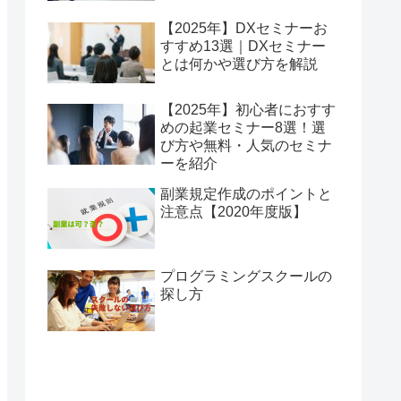
【2025年】DXセミナーお
すすめ13選｜DXセミナー
とは何かや選び方を解説
【2025年】初心者におすす
めの起業セミナー8選！選
び方や無料・人気のセミナ
ーを紹介
副業規定作成のポイントと
注意点【2020年度版】
プログラミングスクールの
探し方