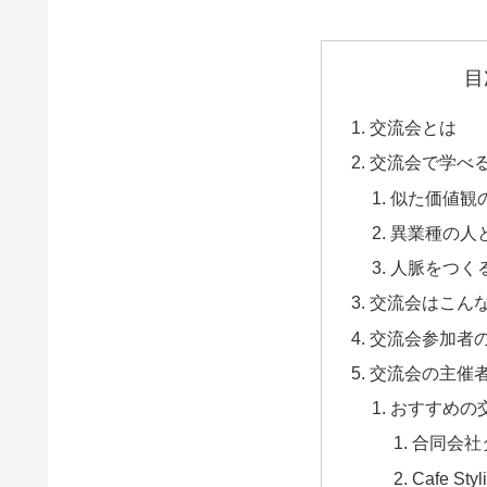
目
交流会とは
交流会で学べ
似た価値観
異業種の人
人脈をつく
交流会はこん
交流会参加者
交流会の主催
おすすめの
合同会社
Cafe St