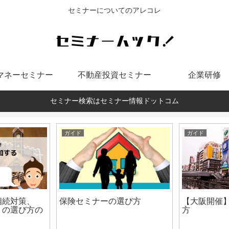
セミナーについてのアレコレ
マネーセミナー
不動産投資セミナー
企業研修
セミナー検索はセミナー情報ドットコム
ガイド
ガイド
相続対策、
保険セミナーの選び方
【大阪開催
」の選び方の
方