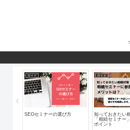
ガイド
ガイド
てどんな
SEOセミナーの選び方
知っておきたい
解説
「相続セミナー
ポイント