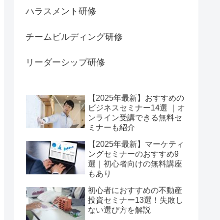
ハラスメント研修
チームビルディング研修
リーダーシップ研修
【2025年最新】おすすめの
ビジネスセミナー14選 ｜オ
ンライン受講できる無料セ
ミナーも紹介
【2025年最新】マーケティ
ングセミナーのおすすめ9
選｜初心者向けの無料講座
もあり
初心者におすすめの不動産
投資セミナー13選！失敗し
ない選び方を解説