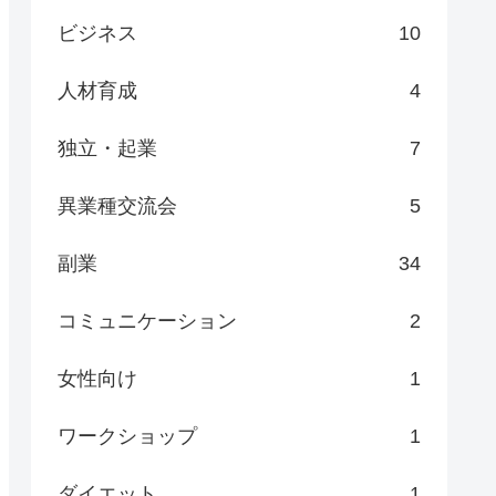
ビジネス
10
人材育成
4
独立・起業
7
異業種交流会
5
副業
34
コミュニケーション
2
女性向け
1
ワークショップ
1
ダイエット
1