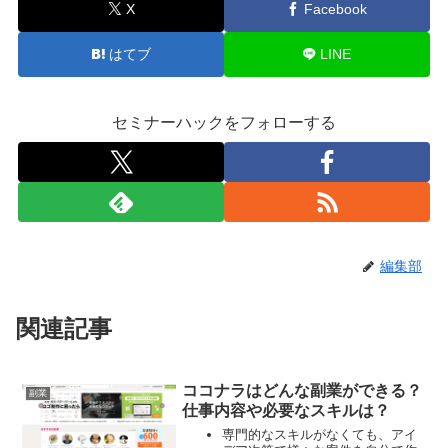
X
Facebook
はてブ
LINE
セミナーハックをフォローする
編集部
関連記事
ココナラはどんな副業ができる？
副業
仕事内容や必要なスキルは？
専門的なスキルがなくても、アイ