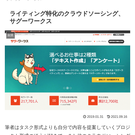
ライティング特化のクラウドソーシング、
サグーワークス
副業
2019.01.31
2021.09.16
筆者はタスク形式よりも自分で内容を提案していくプロジ