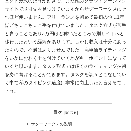
ェクト形式のほうが好きで、また他のクラウドソーシング
サイトで取引先を見つけていますからサグーワークスはそ
れほど使いません。フリーランスを初めて最初の頃に1年
ほどちょこちょこ手を付けていました。タスク方式が苦手
と言うこともあり3万円ほど稼いだところで別サイトへと
移行したという経緯があります。しかし収入は十分にあっ
たもので、不満はありませんでした。高単価ライティング
をいかにおおく手を付けていくかがキーポイントになって
いると思います。タスク形式では多くのライティング技術
を身に着けることができます。タスクを淡々とこなしてい
く中で私のタイピング速度は非常に向上したと言えるでし
ょう。
目次
サグーワークスの説明