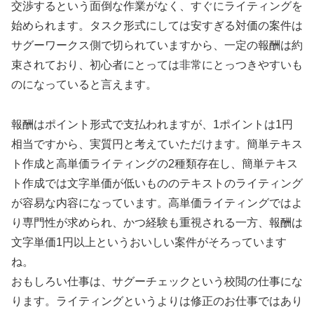
交渉するという面倒な作業がなく、すぐにライティングを
始められます。タスク形式にしては安すぎる対価の案件は
サグーワークス側で切られていますから、一定の報酬は約
束されており、初心者にとっては非常にとっつきやすいも
のになっていると言えます。
報酬はポイント形式で支払われますが、1ポイントは1円
相当ですから、実質円と考えていただけます。簡単テキス
ト作成と高単価ライティングの2種類存在し、簡単テキス
ト作成では文字単価が低いもののテキストのライティング
が容易な内容になっています。高単価ライティングではよ
り専門性が求められ、かつ経験も重視される一方、報酬は
文字単価1円以上というおいしい案件がそろっています
ね。
おもしろい仕事は、サグーチェックという校閲の仕事にな
ります。ライティングというよりは修正のお仕事ではあり