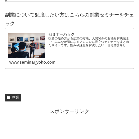
副業について勉強したい方はこちらの副業セミナーをチェ
ック
セミナーハック
投資の始め方から起業の方法、人間関係のお悩み解決法ま
で、みんなが気になるアレコレに役立つセミナーをまとめ
たサイトです。悩みや課題を解決したい、自分磨きをした
い、もっとスキルアップしたいとお考えの方向けに、人生
をより豊かに軽やかに過ごすための...
www.seminarjyoho.com
副業
スポンサーリンク