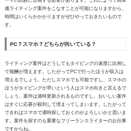
ードの試験に合格する必要があります。これによって高単
価ライティング案件をこなすことが可能になりますから、
時間はいくらかかかりますがぜひやっておきたいもので
す。
PC？スマホ？どちらが向いている？
ライティング案件はどうしてもタイピングの速度に比例し
て報酬が増えます。したがってPCで行ったほうが収入は
増えるでしょう。ただしスマホでも可能ですし、スマホの
ほうがタイピングが早いという人はスマホ向きと言えるで
しょう。案件は適時更新されるものですし、おいしい案件
はすぐに応募が殺到して埋まってしまいます。したがって
できればスマホで適時探しておくのがよろしいかと思いま
す。案件を探すのも重要なフリーランスライターのお仕事
ですからね。