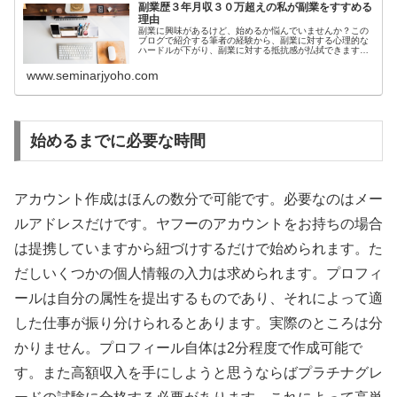
副業歴３年月収３０万超えの私が副業をすすめる
理由
副業に興味があるけど、始めるか悩んでいませんか？この
ブログで紹介する筆者の経験から、副業に対する心理的な
ハードルが下がり、副業に対する抵抗感が払拭できます。
さぁあなたも副業への一歩を踏み出してみませんか？
www.seminarjyoho.com
始めるまでに必要な時間
アカウント作成はほんの数分で可能です。必要なのはメー
ルアドレスだけです。ヤフーのアカウントをお持ちの場合
は提携していますから紐づけするだけで始められます。た
だしいくつかの個人情報の入力は求められます。プロフィ
ールは自分の属性を提出するものであり、それによって適
した仕事が振り分けられるとあります。実際のところは分
かりません。プロフィール自体は2分程度で作成可能で
す。また高額収入を手にしようと思うならばプラチナグレ