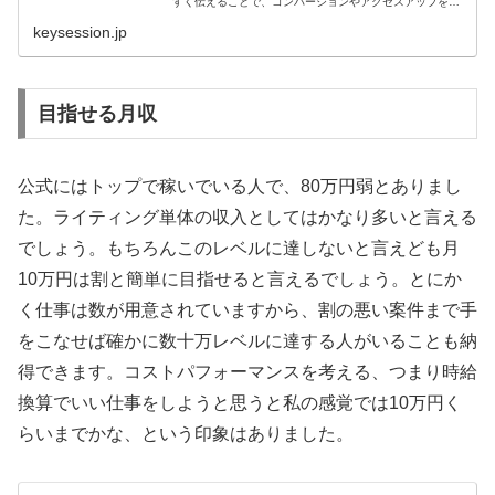
すく伝えることで、コンバージョンやアクセスアップを狙
えます。
keysession.jp
目指せる月収
公式にはトップで稼いでいる人で、80万円弱とありまし
た。ライティング単体の収入としてはかなり多いと言える
でしょう。もちろんこのレベルに達しないと言えども月
10万円は割と簡単に目指せると言えるでしょう。とにか
く仕事は数が用意されていますから、割の悪い案件まで手
をこなせば確かに数十万レベルに達する人がいることも納
得できます。コストパフォーマンスを考える、つまり時給
換算でいい仕事をしようと思うと私の感覚では10万円く
らいまでかな、という印象はありました。